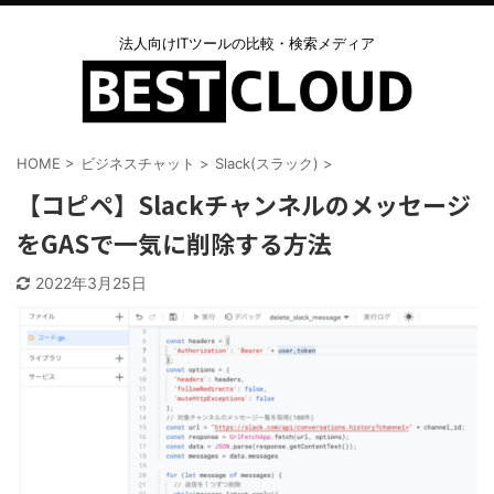
法人向けITツールの比較・検索メディア
HOME
>
ビジネスチャット
>
Slack(スラック)
>
【コピペ】Slackチャンネルのメッセージ
をGASで一気に削除する方法
2022年3月25日