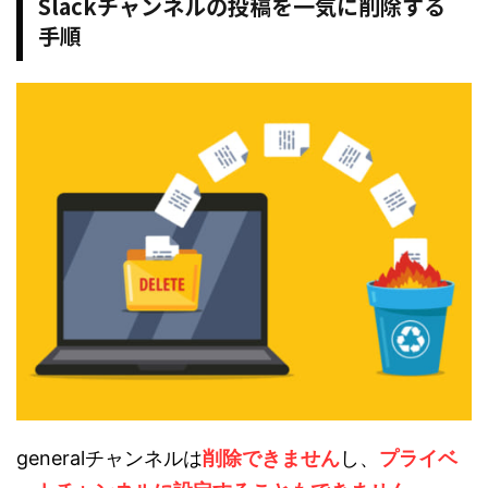
Slackチャンネルの投稿を一気に削除する
手順
generalチャンネルは
削除できません
し、
プライベ