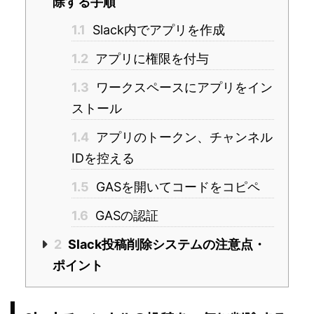
除する手順
1.1
Slack内でアプリを作成
1.2
アプリに権限を付与
1.3
ワークスペースにアプリをイン
ストール
1.4
アプリのトークン、チャンネル
IDを控える
1.5
GASを開いてコードをコピペ
1.6
GASの認証
2
Slack投稿削除システムの注意点・
ポイント