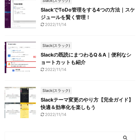
Slack(スラック)
SlackでToDo管理をする4つの方法｜スケ
ジュールを賢く管理！
2022/11/14
Slack(スラック)
Slackの既読にまつわるQ＆A｜便利なシ
ョートカットも紹介
2022/11/14
Slack(スラック)
Slackテーマ変更のやり方【完全ガイド】
快適＆効率化を楽しもう
2022/11/14