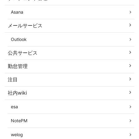
Asana
メールサービス
Outlook
公共サービス
勤怠管理
注目
社内wiki
esa
NotePM
welog