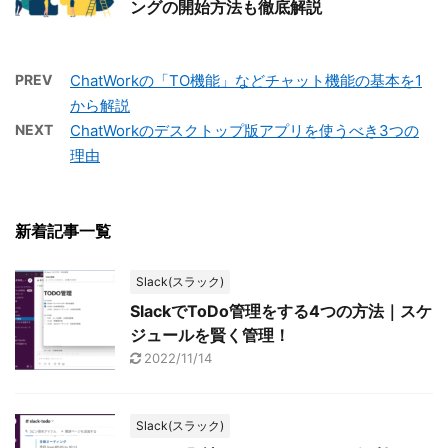
ングの開始方法も徹底解説
PREV
ChatWorkの「TO機能」などチャット機能の基本を1
から解説
NEXT
ChatWorkのデスクトップ版アプリを使うべき3つの
理由
新着記事一覧
Slack(スラック)
SlackでToDo管理をする4つの方法｜スケ
ジュールを賢く管理！
2022/11/14
Slack(スラック)