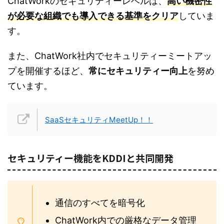
ChatWorkのセキュリティーレベルは、
高い機密性
が必要な組織でも導入できる基準をクリア
していま
す。
また、ChatWork社内でセキュリティーミートアッ
プを開催するほど、
常にセキュリティー向上
を努め
ています。
SaaSセキュリティMeetUp！！
セキュリティー機能をKDDIと共同開発
通信のすべてを暗号化
ChatWork内での厳格なデータ管理