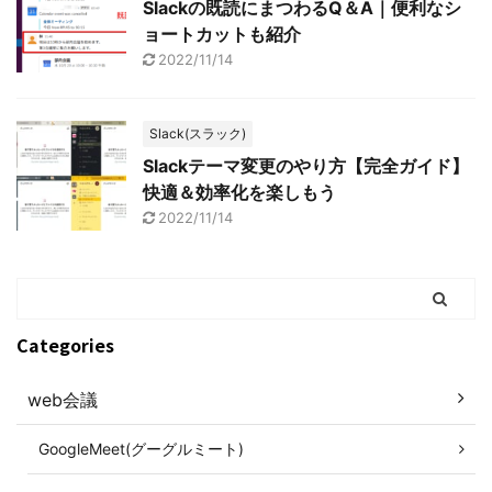
Slackの既読にまつわるQ＆A｜便利なシ
ョートカットも紹介
2022/11/14
Slack(スラック)
Slackテーマ変更のやり方【完全ガイド】
快適＆効率化を楽しもう
2022/11/14
Categories
web会議
GoogleMeet(グーグルミート)