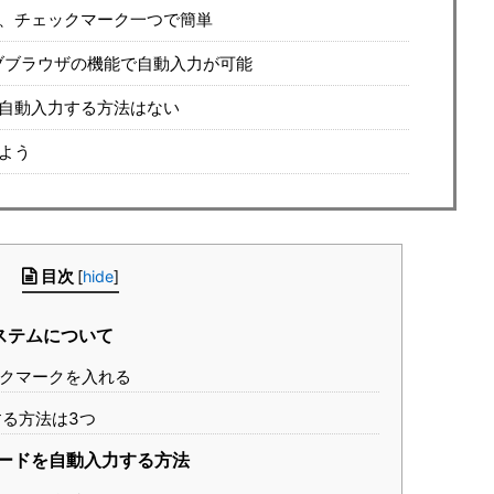
、チェックマーク一つで簡単
ブブラウザの機能で自動入力が可能
自動入力する方法はない
よう
目次
[
hide
]
システムについて
クマークを入れる
る方法は3つ
ードを自動入力する方法