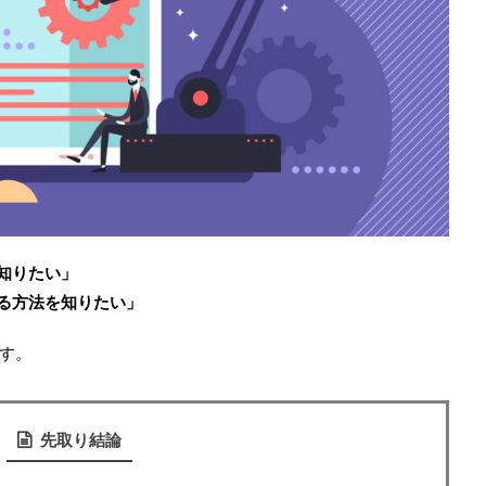
て知りたい」
する方法を知りたい」
す。
先取り結論