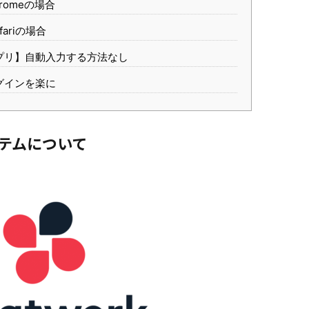
romeの場合
ariの場合
プリ】自動入力する方法なし
グインを楽に
ステムについて