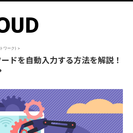
ットワーク)
>
パスワードを自動入力する方法を解説！
？