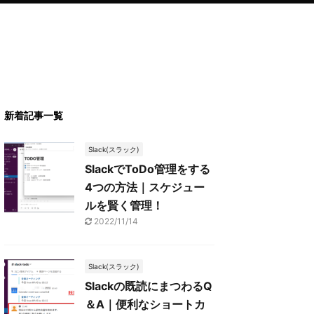
新着記事一覧
Slack(スラック)
SlackでToDo管理をする
4つの方法｜スケジュー
ルを賢く管理！
2022/11/14
Slack(スラック)
Slackの既読にまつわるQ
＆A｜便利なショートカ