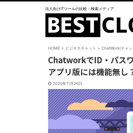
法人向けITツールの比較・検索メディア
HOME
>
ビジネスチャット
>
ChatWork(チャ
ChatworkでID・
アプリ版には機能無し
2020年11月26日