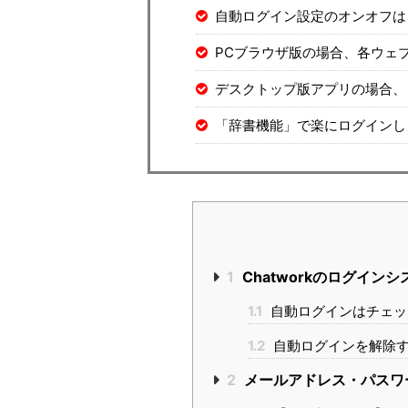
自動ログイン設定のオンオフは
PCブラウザ版の場合、各ウェ
デスクトップ版アプリの場合、
「辞書機能」で楽にログインし
1
Chatworkのログイン
1.1
自動ログインはチェッ
1.2
自動ログインを解除す
2
メールアドレス・パスワ