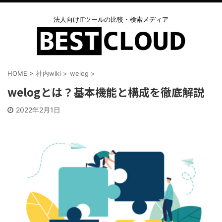
法人向けITツールの比較・検索メディア
HOME
>
社内wiki
>
welog
>
welogとは？基本機能と構成を徹底解説
2022年2月1日