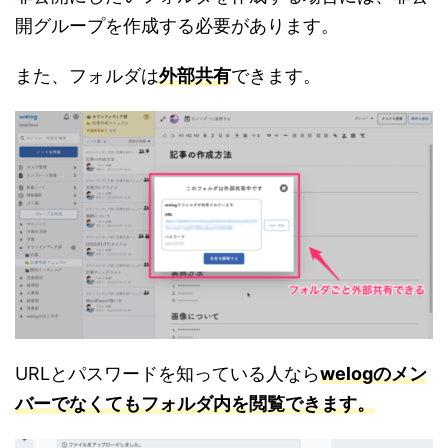
開グループを作成する必要があります。
また、フォルダは
外部共有
できます。
URLとパスワードを知っている人なら
welogのメン
バーでなくてもフォルダ内を閲覧できます。