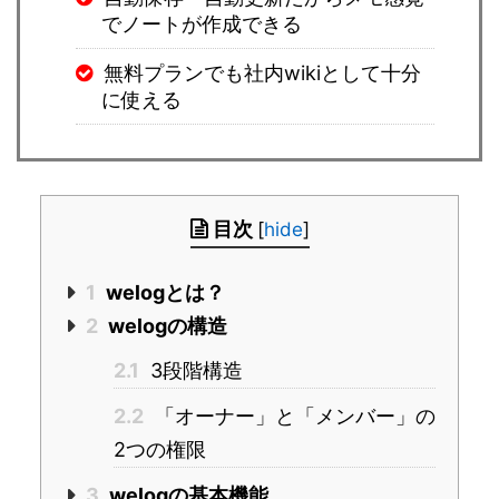
でノートが作成できる
無料プランでも社内wikiとして十分
に使える
目次
[
hide
]
1
welogとは？
2
welogの構造
2.1
3段階構造
2.2
「オーナー」と「メンバー」の
2つの権限
3
welogの基本機能