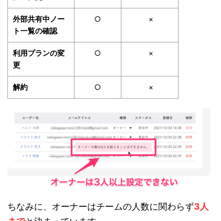
外部共有中ノー
○
×
ト一覧の確認
利用プランの変
○
×
更
解約
○
×
ちなみに、オーナーはチームの人数に関わらず
3人