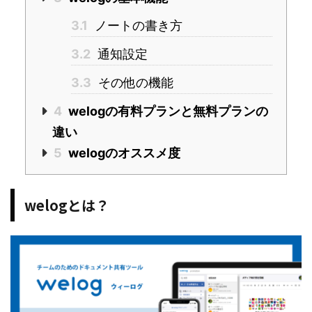
3.1
ノートの書き方
3.2
通知設定
3.3
その他の機能
4
welogの有料プランと無料プランの
違い
5
welogのオススメ度
welogとは？